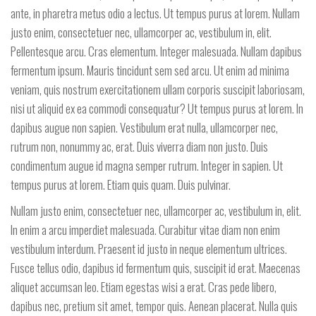
ante, in pharetra metus odio a lectus. Ut tempus purus at lorem. Nullam
justo enim, consectetuer nec, ullamcorper ac, vestibulum in, elit.
Pellentesque arcu. Cras elementum. Integer malesuada. Nullam dapibus
fermentum ipsum. Mauris tincidunt sem sed arcu. Ut enim ad minima
veniam, quis nostrum exercitationem ullam corporis suscipit laboriosam,
nisi ut aliquid ex ea commodi consequatur? Ut tempus purus at lorem. In
dapibus augue non sapien. Vestibulum erat nulla, ullamcorper nec,
rutrum non, nonummy ac, erat. Duis viverra diam non justo. Duis
condimentum augue id magna semper rutrum. Integer in sapien. Ut
tempus purus at lorem. Etiam quis quam. Duis pulvinar.
Nullam justo enim, consectetuer nec, ullamcorper ac, vestibulum in, elit.
In enim a arcu imperdiet malesuada. Curabitur vitae diam non enim
vestibulum interdum. Praesent id justo in neque elementum ultrices.
Fusce tellus odio, dapibus id fermentum quis, suscipit id erat. Maecenas
aliquet accumsan leo. Etiam egestas wisi a erat. Cras pede libero,
dapibus nec, pretium sit amet, tempor quis. Aenean placerat. Nulla quis