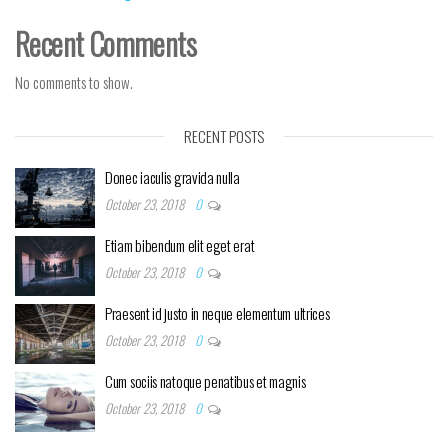
Recent Comments
No comments to show.
RECENT POSTS
Donec iaculis gravida nulla
October 23, 2018
0
Etiam bibendum elit eget erat
October 23, 2018
0
Praesent id justo in neque elementum ultrices
October 23, 2018
0
Cum sociis natoque penatibus et magnis
October 23, 2018
0